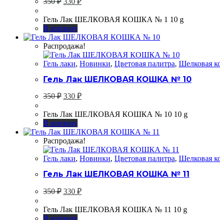
350
₽
330
₽
цена
цена:
составляла
330 ₽.
Гель Лак ШЕЛКОВАЯ КОШКА № 1 10 g
350 ₽.
В корзину
Распродажа!
Гель лаки
,
Новинки
,
Цветовая палитра
,
Шелковая к
Гель Лак ШЕЛКОВАЯ КОШКА № 10
Первоначальная
Текущая
350
₽
330
₽
цена
цена:
составляла
330 ₽.
Гель Лак ШЕЛКОВАЯ КОШКА № 10 10 g
350 ₽.
В корзину
Распродажа!
Гель лаки
,
Новинки
,
Цветовая палитра
,
Шелковая к
Гель Лак ШЕЛКОВАЯ КОШКА № 11
Первоначальная
Текущая
350
₽
330
₽
цена
цена:
составляла
330 ₽.
Гель Лак ШЕЛКОВАЯ КОШКА № 11 10 g
350 ₽.
В корзину