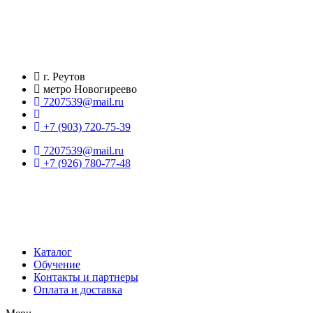
Перейти
к
содержимому
г. Реутов
метро Новогиреево
7207539@mail.ru
+7 (903) 720-75-39
7207539@mail.ru
+7 (926) 780-77-48
Каталог
Обучение
Контакты и партнеры
Оплата и доставка