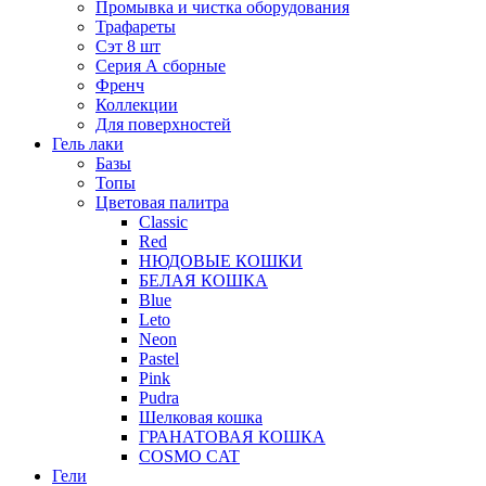
Промывка и чистка оборудования
Трафареты
Сэт 8 шт
Серия А сборные
Френч
Коллекции
Для поверхностей
Гель лаки
Базы
Топы
Цветовая палитра
Classic
Red
НЮДОВЫЕ КОШКИ
БЕЛАЯ КОШКА
Blue
Leto
Neon
Pastel
Pink
Pudra
Шелковая кошка
ГРАНАТОВАЯ КОШКА
COSMO CAT
Гели