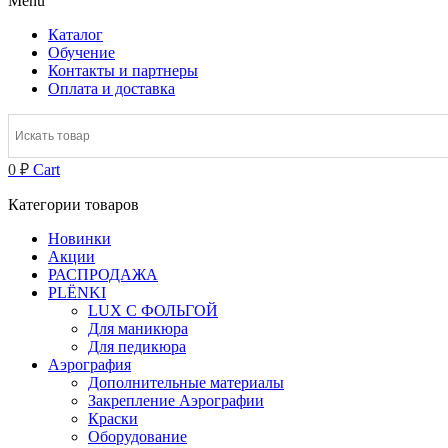
Menu
Каталог
Обучение
Контакты и партнеры
Оплата и доставка
0
₽
Cart
Категории товаров
Новинки
Акции
РАСПРОДАЖА
PLЁNKI
LUX С ФОЛЬГОЙ
Для маникюра
Для педикюра
Аэрография
Дополнительные материалы
Закрепление Аэрографии
Краски
Оборудование