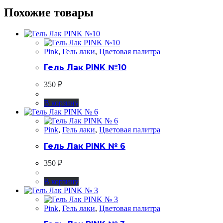
Похожие товары
Pink
,
Гель лаки
,
Цветовая палитра
Гель Лак PINK №10
350
₽
В корзину
Pink
,
Гель лаки
,
Цветовая палитра
Гель Лак PINK № 6
350
₽
В корзину
Pink
,
Гель лаки
,
Цветовая палитра