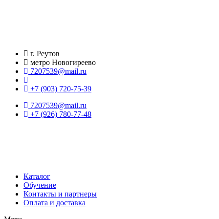
Перейти
к
содержимому
г. Реутов
метро Новогиреево
7207539@mail.ru
+7 (903) 720-75-39
7207539@mail.ru
+7 (926) 780-77-48
Каталог
Обучение
Контакты и партнеры
Оплата и доставка