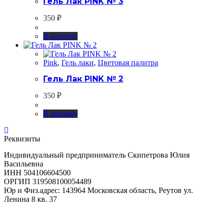
Гель Лак PINK № 3
350
₽
В корзину
Pink
,
Гель лаки
,
Цветовая палитра
Гель Лак PINK № 2
350
₽
В корзину
Реквизиты
Индивидуальный предприниматель Скипетрова Юлия
Васильевна
ИНН 504106604500
ОРГИП 319508100054489
Юр и Физ.адрес: 143964 Московская область, Реутов ул.
Ленина 8 кв. 37