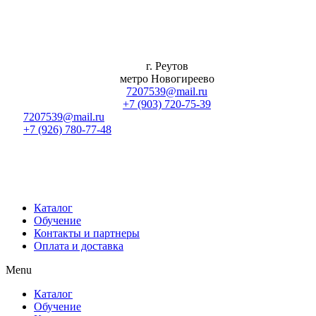
Перейти
к
содержимому
г. Реутов
метро Новогиреево
7207539@mail.ru
+7 (903) 720-75-39
7207539@mail.ru
+7 (926) 780-77-48
Каталог
Обучение
Контакты и партнеры
Оплата и доставка
Menu
Каталог
Обучение