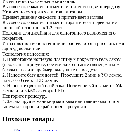
Имеет свойство самовыравнивания.
Высокое содержание пигмента и отличную цветопередачу.
Утонченно смотрится с матовым топом.
Придает дизайну свежести и притягивает взгляды.
Высокое содержание пигмента гарантируют перекрытие
ногтевой пластины в 1-2 слоя.
Подходит для дизайна и для однотонного равномерного
покрытия.
Из-за плотной консистенции не растекаются и рисовать ими
одно удовольствие.
Технология нанесения:
1. Подготовьте ногтевую пластину к покрытию гель-лаком
(продезинфицируйте, обезжирьте, снимите глянец мягким
бафом нанесите праймер, высушите на воздухе,
2. Нанесите базу для ногтей. Просушите 2 мин в УФ лампе,
или 30-60 сек в LED-лампе,
3. Нанесите цветной слой лака. Полимеризуйте 2 мин в УФ
лампе или 30-60 секунд в LED.
Повторите процедуру.
4. Зафиксируйте маникюр матовым или глянцевым топом
запечатав торцы и край ногтя. Просушите.
Похожие товары