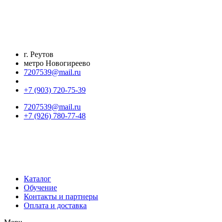
Перейти
к
содержимому
г. Реутов
метро Новогиреево
7207539@mail.ru
+7 (903) 720-75-39
7207539@mail.ru
+7 (926) 780-77-48
Каталог
Обучение
Контакты и партнеры
Оплата и доставка