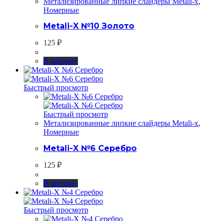
Метализированные липкие слайдеры Metali-x
,
Номерные
Metali-X №10 Золото
125
₽
В корзину
Быстрый просмотр
Быстрый просмотр
Метализированные липкие слайдеры Metali-x
,
Номерные
Metali-X №6 Серебро
125
₽
В корзину
Быстрый просмотр