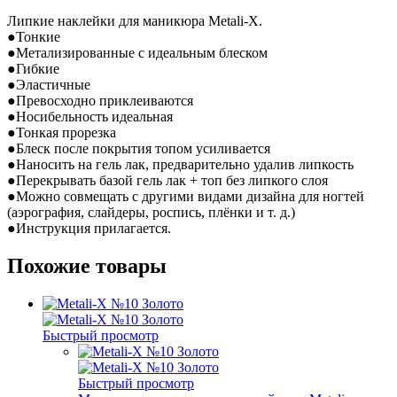
Серебро
Липкие наклейки для маникюра Metali-X.
●Тонкие
●Метализированные с идеальным блеском
●Гибкие
●Эластичные
●Превосходно приклеиваются
●Носибельность идеальная
●Тонкая прорезка
●Блеск после покрытия топом усиливается
●Наносить на гель лак, предварительно удалив липкость
●Перекрывать базой гель лак + топ без липкого слоя
●Можно совмещать с другими видами дизайна для ногтей
(аэрография, слайдеры, роспись, плёнки и т. д.)
●Инструкция прилагается.
Похожие товары
Быстрый просмотр
Быстрый просмотр