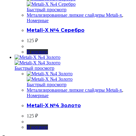
Быстрый просмотр
Метализированные липкие слайдеры Metali-x
,
Номерные
Metali-X №4 Серебро
125
₽
В корзину
Быстрый просмотр
Быстрый просмотр
Метализированные липкие слайдеры Metali-x
,
Номерные
Metali-X №4 Золото
125
₽
В корзину