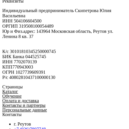
Реквизиты
Индивидуальный предприниматель Скипетрова Юлия
Васильевна
ИНН 504106604500
ОРГИП 319508100054489
Юр и Физ.адрес: 143964 Московская область, Реутов ул.
Ленина 8 кв. 37
К/с 30101810345250000745
БИК Банка 044525745
ИНН 7702070139
КПП770943003
ОГРН 1027739609391
Р/с 40802810437100000130
Страницы
Каталог
Обучение
Оплата и доставка
Контакты и партнеры
Персональные данные
Контакты
г. Реутов