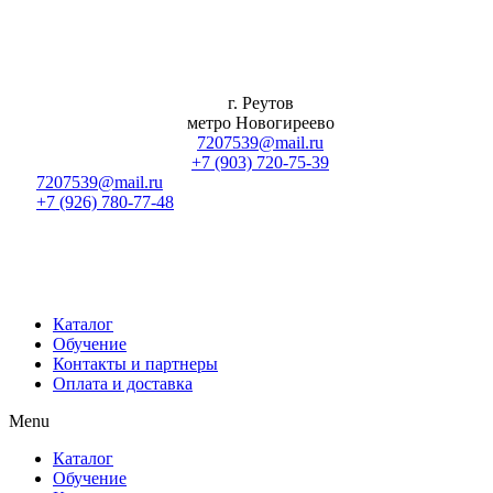
Перейти
к
содержимому
г. Реутов
метро Новогиреево
7207539@mail.ru
+7 (903) 720-75-39
7207539@mail.ru
+7 (926) 780-77-48
Каталог
Обучение
Контакты и партнеры
Оплата и доставка
Menu
Каталог
Обучение