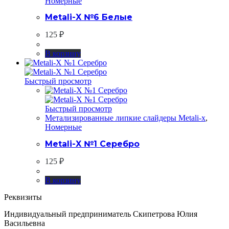
Номерные
Metali-X №6 Белые
125
₽
В корзину
Быстрый просмотр
Быстрый просмотр
Метализированные липкие слайдеры Metali-x
,
Номерные
Metali-X №1 Серебро
125
₽
В корзину
Реквизиты
Индивидуальный предприниматель Скипетрова Юлия
Васильевна