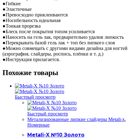
●Гибкие
●Эластичные
●Превосходно приклеиваются
●Носибельность идеальная
●Тонкая прорезка
●Блеск после покрытия топом усиливается
●Наносить на гель лак, предварительно удалив липкость
●Перекрывать базой гель лак + топ без липкого слоя
●Можно совмещать с другими видами дизайна для ногтей
(аэрография, слайдеры, роспись, плёнки и т. д.)
●Инструкция прилагается.
Похожие товары
Быстрый просмотр
Быстрый просмотр
Метализированные липкие слайдеры Metali-x
,
Номерные
Metali-X №10 Золото