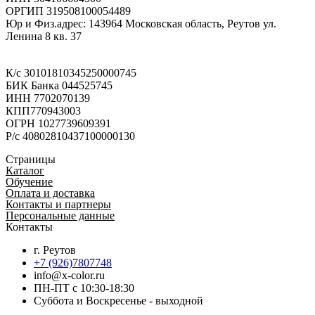
ОРГИП 319508100054489
Юр и Физ.адрес: 143964 Московская область, Реутов ул.
Ленина 8 кв. 37
К/с 30101810345250000745
БИК Банка 044525745
ИНН 7702070139
КПП770943003
ОГРН 1027739609391
Р/с 40802810437100000130
Страницы
Каталог
Обучение
Оплата и доставка
Контакты и партнеры
Персональные данные
Контакты
г. Реутов
+7 (926)7807748
info@x-color.ru
ПН-ПТ с 10:30-18:30
Суббота и Воскресенье - выходной