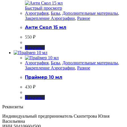
Быстрый просмотр
Аэрография
,
Базы
,
Дополнительные материалы
,
Закрепление Аэрографии
,
Разное
Анти Скол 15 мл
550
₽
В корзину
Аэрография
,
Базы
,
Дополнительные материалы
,
Закрепление Аэрографии
,
Разное
Праймер 10 мл
430
₽
В корзину
Реквизиты
Индивидуальный предприниматель Скипетрова Юлия
Васильевна
ИНН 504106604500