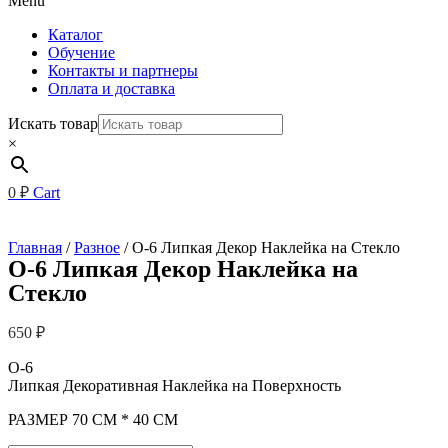
Menu
Каталог
Обучение
Контакты и партнеры
Оплата и доставка
Искать товар
×
0
₽
Cart
Главная
/
Разное
/ О-6 Липкая Декор Наклейка на Стекло
О-6 Липкая Декор Наклейка на
Стекло
650
₽
О-6
Липкая Декоративная Наклейка на Поверхность
РАЗМЕР 70 СМ * 40 СМ