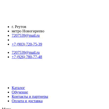
Перейти
к
содержимому
г. Реутов
метро Новогиреево
7207539@mail.ru
+7 (903) 720-75-39
7207539@mail.ru
+7 (926) 780-77-48
Каталог
Обучение
Контакты и партнеры
Оплата и доставка