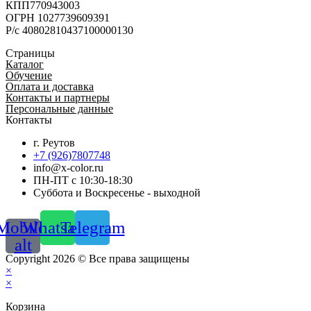
КПП770943003
ОГРН 1027739609391
Р/с 40802810437100000130
Страницы
Каталог
Обучение
Оплата и доставка
Контакты и партнеры
Персональные данные
Контакты
г. Реутов
+7 (926)7807748
info@x-color.ru
ПН-ПТ с 10:30-18:30
Суббота и Воскресенье - выходной
Mobile-
Whatsapp
Telegram
alt
Copyright 2026 © Все права защищены
×
×
Корзина