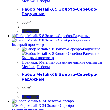
Metali-x
,
Наборы
Набор Metali-X 9 Золото-Серебро-
Радужные
330
₽
В корзину
Быстрый просмотр
Быстрый просмотр
Новинки
,
Метализированные липкие слайдеры
Metali-x
,
Наборы
Набор Metali-X 8 Золото-Серебро-
Радужные
330
₽
В корзину
Быстрый просмотр