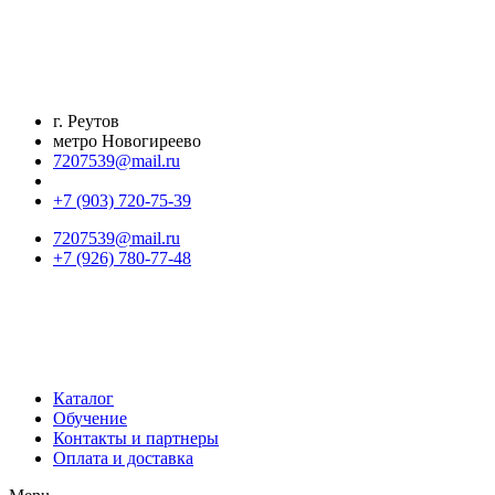
Перейти
к
содержимому
г. Реутов
метро Новогиреево
7207539@mail.ru
+7 (903) 720-75-39
7207539@mail.ru
+7 (926) 780-77-48
Каталог
Обучение
Контакты и партнеры
Оплата и доставка