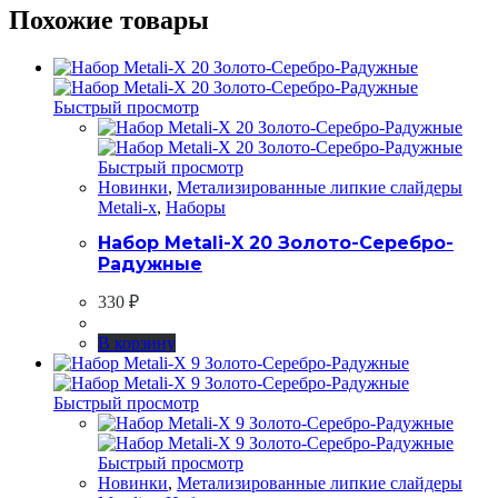
Похожие товары
Быстрый просмотр
Быстрый просмотр
Новинки
,
Метализированные липкие слайдеры
Metali-x
,
Наборы
Набор Metali-X 20 Золото-Серебро-
Радужные
330
₽
В корзину
Быстрый просмотр
Быстрый просмотр
Новинки
,
Метализированные липкие слайдеры