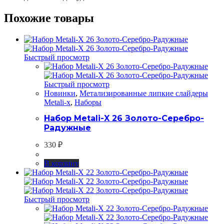
Похожие товары
Быстрый просмотр
Быстрый просмотр
Новинки
,
Метализированные липкие слайдеры
Metali-x
,
Наборы
Набор Metali-X 26 Золото-Серебро-
Радужные
330
₽
В корзину
Быстрый просмотр