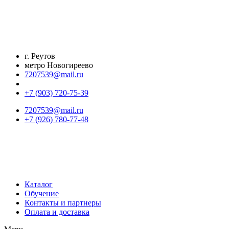
Перейти
к
содержимому
г. Реутов
метро Новогиреево
7207539@mail.ru
+7 (903) 720-75-39
7207539@mail.ru
+7 (926) 780-77-48
Каталог
Обучение
Контакты и партнеры
Оплата и доставка