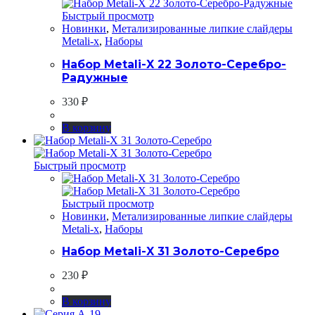
Быстрый просмотр
Новинки
,
Метализированные липкие слайдеры
Metali-x
,
Наборы
Набор Metali-X 22 Золото-Серебро-
Радужные
330
₽
В корзину
Быстрый просмотр
Быстрый просмотр
Новинки
,
Метализированные липкие слайдеры
Metali-x
,
Наборы
Набор Metali-X 31 Золото-Серебро
230
₽
В корзину