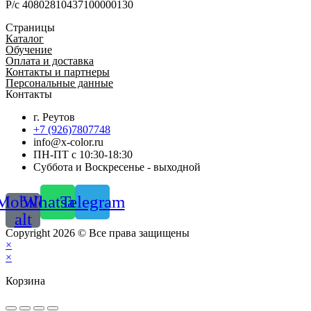
Р/с 40802810437100000130
Страницы
Каталог
Обучение
Оплата и доставка
Контакты и партнеры
Персональные данные
Контакты
г. Реутов
+7 (926)7807748
info@x-color.ru
ПН-ПТ с 10:30-18:30
Суббота и Воскресенье - выходной
Mobile-
Whatsapp
Telegram
alt
Copyright 2026 © Все права защищены
×
×
Корзина