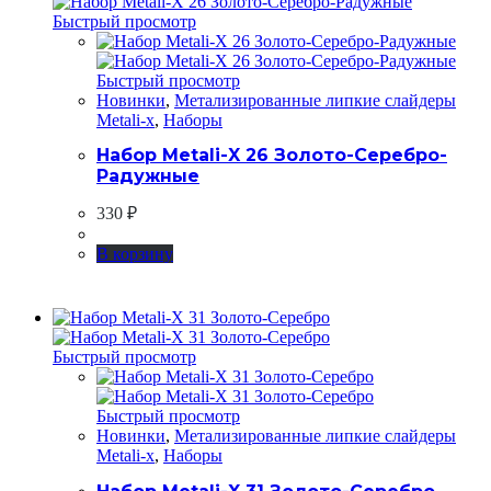
Быстрый просмотр
Быстрый просмотр
Новинки
,
Метализированные липкие слайдеры
Metali-x
,
Наборы
Набор Metali-X 26 Золото-Серебро-
Радужные
330
₽
В корзину
Быстрый просмотр
Быстрый просмотр
Новинки
,
Метализированные липкие слайдеры
Metali-x
,
Наборы