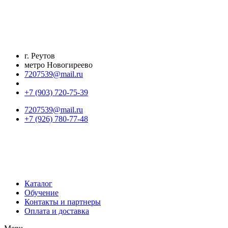
Перейти
к
содержимому
г. Реутов
метро Новогиреево
7207539@mail.ru
+7 (903) 720-75-39
7207539@mail.ru
+7 (926) 780-77-48
Каталог
Обучение
Контакты и партнеры
Оплата и доставка