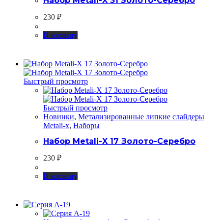
Набор Metali-X 31 Золото-Серебро
230
₽
В корзину
Быстрый просмотр
Быстрый просмотр
Новинки
,
Метализированные липкие слайдеры
Metali-x
,
Наборы
Набор Metali-X 17 Золото-Серебро
230
₽
В корзину