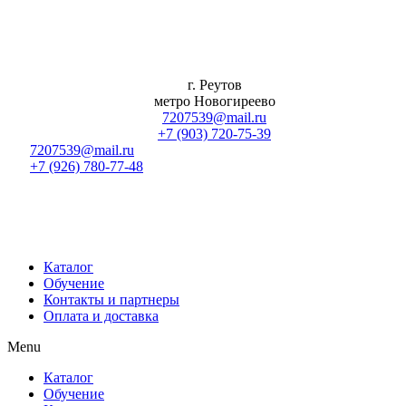
Перейти
к
содержимому
г. Реутов
метро Новогиреево
7207539@mail.ru
+7 (903) 720-75-39
7207539@mail.ru
+7 (926) 780-77-48
Каталог
Обучение
Контакты и партнеры
Оплата и доставка
Menu
Каталог
Обучение