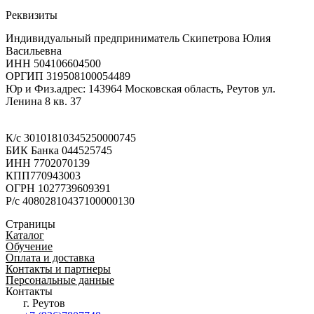
Реквизиты
Индивидуальный предприниматель Скипетрова Юлия
Васильевна
ИНН 504106604500
ОРГИП 319508100054489
Юр и Физ.адрес: 143964 Московская область, Реутов ул.
Ленина 8 кв. 37
К/с 30101810345250000745
БИК Банка 044525745
ИНН 7702070139
КПП770943003
ОГРН 1027739609391
Р/с 40802810437100000130
Страницы
Каталог
Обучение
Оплата и доставка
Контакты и партнеры
Персональные данные
Контакты
г. Реутов