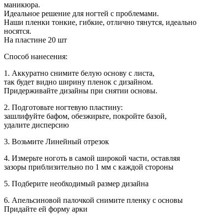
маникюра.
Идеальное решение для ногтей с проблемами.
Наши пленки тонкие, гибкие, отлично тянутся, идеально
носятся.
На пластине 20 шт
Способ нанесения:
1. Аккуратно снимите белую основу с листа,
так будет видно ширину пленок с дизайном.
Придерживайте дизайны при снятии основы.
2. Подготовьте ногтевую пластину:
зашлифуйте бафом, обезжирьте, покройте базой,
удалите дисперсию
3. Возьмите Линейный отрезок
4. Измерьте ноготь в самой широкой части, оставляя
зазоры приблизительно по 1 мм с каждой стороны
5. Подберите необходимый размер дизайна
6. Апельсиновой палочкой снимите пленку с основы
Придайте ей форму арки