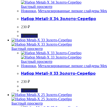
Быстрый просмотр
Новинки
,
Метализированные липкие слайдеры Meta
Набор Metali-X 34 Золото-Серебро
230
₽
В корзину
Быстрый просмотр
Быстрый просмотр
Новинки
,
Метализированные липкие слайдеры Meta
Набор Metali-X 33 Золото-Серебро
230
₽
В корзину
Быстрый просмотр