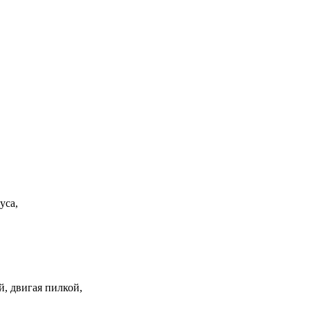
уса,
, двигая пилкой,