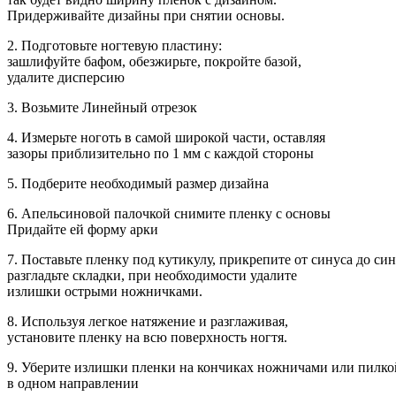
Придерживайте дизайны при снятии основы.
2. Подготовьте ногтевую пластину:
зашлифуйте бафом, обезжирьте, покройте базой,
удалите дисперсию
3. Возьмите Линейный отрезок
4. Измерьте ноготь в самой широкой части, оставляя
зазоры приблизительно по 1 мм с каждой стороны
5. Подберите необходимый размер дизайна
6. Апельсиновой палочкой снимите пленку с основы
Придайте ей форму арки
7. Поставьте пленку под кутикулу, прикрепите от синуса до син
разгладьте складки, при необходимости удалите
излишки острыми ножничками.
8. Используя легкое натяжение и разглаживая,
установите пленку на всю поверхность ногтя.
9. Уберите излишки пленки на кончиках ножничами или пилкой
в одном направлении