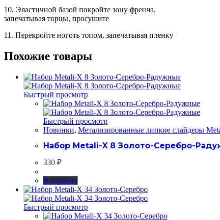
10. Эластичной базой покройте зону френча,
запечатывая торцы, просушите
11. Перекройте ноготь топом, запечатывая пленку
Похожие товары
Быстрый просмотр
Быстрый просмотр
Новинки
,
Метализированные липкие слайдеры Meta
Набор Metali-X 8 Золото-Серебро-Рад
330
₽
В корзину
Быстрый просмотр