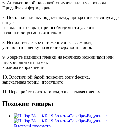
6. Апельсиновой палочкой снимите пленку с основы
Придайте ей форму арки
7. Поставьте пленку под кутикулу, прикрепите от синуса до
синуса,
разгладьте складки, при необходимости удалите
излишки острыми ножничками.
8. Используя легкое натяжение и разглаживая,
установите пленку на всю поверхность ногтя.
9. Уберите излишки пленки на кончиках ножничами или
пилкой, двигая пилкой,
в одном направлении
10. Эластичной базой покройте зону френча,
запечатывая торцы, просушите
11. Перекройте ноготь топом, запечатывая пленку
Похожие товары
Быстрый просмотр