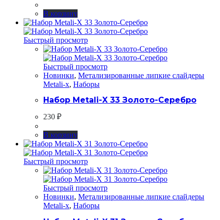
В корзину
Быстрый просмотр
Быстрый просмотр
Новинки
,
Метализированные липкие слайдеры
Metali-x
,
Наборы
Набор Metali-X 33 Золото-Серебро
230
₽
В корзину
Быстрый просмотр
Быстрый просмотр
Новинки
,
Метализированные липкие слайдеры
Metali-x
,
Наборы