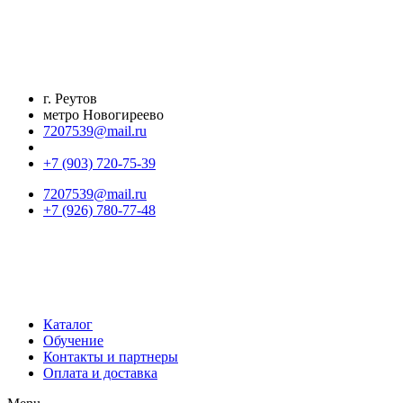
Перейти
к
содержимому
г. Реутов
метро Новогиреево
7207539@mail.ru
+7 (903) 720-75-39
7207539@mail.ru
+7 (926) 780-77-48
Каталог
Обучение
Контакты и партнеры
Оплата и доставка