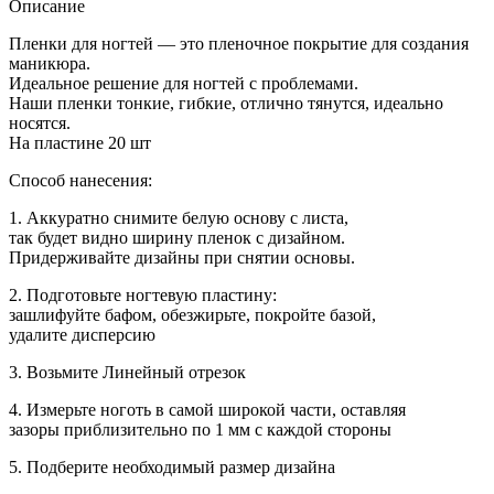
маникюра
Описание
82
Пленки для ногтей — это пленочное покрытие для создания
маникюра.
Идеальное решение для ногтей с проблемами.
Наши пленки тонкие, гибкие, отлично тянутся, идеально
носятся.
На пластине 20 шт
Способ нанесения:
1. Аккуратно снимите белую основу с листа,
так будет видно ширину пленок с дизайном.
Придерживайте дизайны при снятии основы.
2. Подготовьте ногтевую пластину:
зашлифуйте бафом, обезжирьте, покройте базой,
удалите дисперсию
3. Возьмите Линейный отрезок
4. Измерьте ноготь в самой широкой части, оставляя
зазоры приблизительно по 1 мм с каждой стороны
5. Подберите необходимый размер дизайна