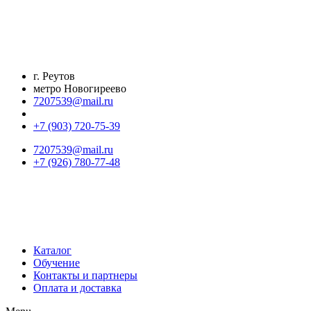
Перейти
к
содержимому
г. Реутов
метро Новогиреево
7207539@mail.ru
+7 (903) 720-75-39
7207539@mail.ru
+7 (926) 780-77-48
Каталог
Обучение
Контакты и партнеры
Оплата и доставка