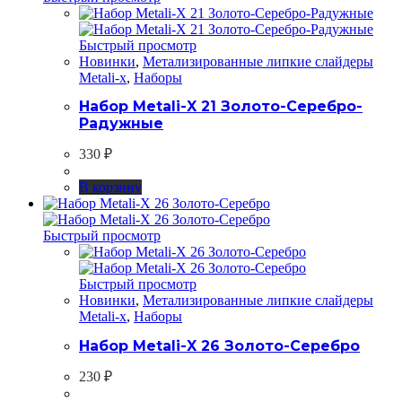
Быстрый просмотр
Новинки
,
Метализированные липкие слайдеры
Metali-x
,
Наборы
Набор Metali-X 21 Золото-Серебро-
Радужные
330
₽
В корзину
Быстрый просмотр
Быстрый просмотр
Новинки
,
Метализированные липкие слайдеры
Metali-x
,
Наборы
Набор Metali-X 26 Золото-Серебро
230
₽