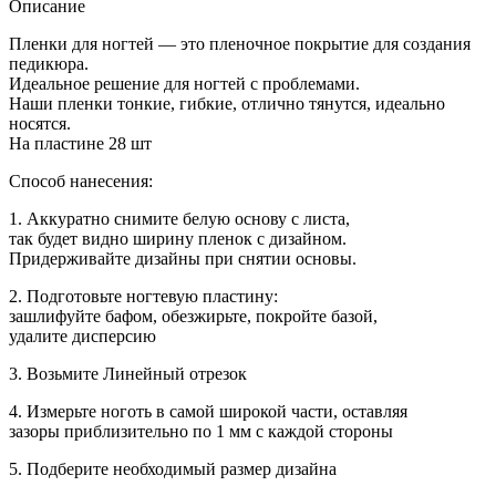
педикюра
Описание
141
Пленки для ногтей — это пленочное покрытие для создания
педикюра.
Идеальное решение для ногтей с проблемами.
Наши пленки тонкие, гибкие, отлично тянутся, идеально
носятся.
На пластине 28 шт
Способ нанесения:
1. Аккуратно снимите белую основу с листа,
так будет видно ширину пленок с дизайном.
Придерживайте дизайны при снятии основы.
2. Подготовьте ногтевую пластину:
зашлифуйте бафом, обезжирьте, покройте базой,
удалите дисперсию
3. Возьмите Линейный отрезок
4. Измерьте ноготь в самой широкой части, оставляя
зазоры приблизительно по 1 мм с каждой стороны
5. Подберите необходимый размер дизайна