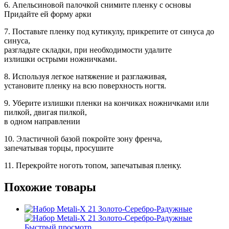
6. Апельсиновой палочкой снимите пленку с основы
Придайте ей форму арки
7. Поставьте пленку под кутикулу, прикрепите от синуса до
синуса,
разгладьте складки, при необходимости удалите
излишки острыми ножничками.
8. Используя легкое натяжение и разглаживая,
установите пленку на всю поверхность ногтя.
9. Уберите излишки пленки на кончиках ножничками или
пилкой, двигая пилкой,
в одном направлении
10. Эластичной базой покройте зону френча,
запечатывая торцы, просушите
11. Перекройте ноготь топом, запечатывая пленку.
Похожие товары
Быстрый просмотр