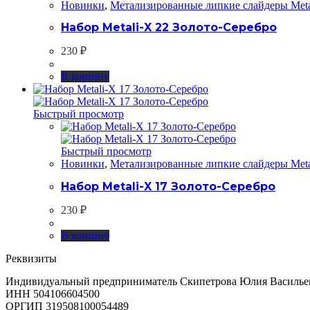
Новинки
,
Метализированные липкие слайдеры Meta
Набор Metali-X 22 Золото-Серебро
230
₽
В корзину
Быстрый просмотр
Быстрый просмотр
Новинки
,
Метализированные липкие слайдеры Meta
Набор Metali-X 17 Золото-Серебро
230
₽
В корзину
Реквизиты
Индивидуальный предприниматель Скипетрова Юлия Василье
ИНН 504106604500
ОРГИП 319508100054489