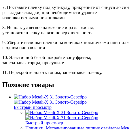
7. Поставьте пленку под кутикулу, прикрепите от синуса до син
разгладьте складки, при необходимости удалите
излишки острыми ножничками.
8. Используя легкое натяжение и разглаживая,
установите пленку на всю поверхность ногтя.
9. Уберите излишки пленки на кончиках ножничками или пилко
в одном направлении
10. Эластичной базой покройте зону френча,
запечатывая торцы, просушите
11. Перекройте ноготь топом, запечатывая пленку.
Похожие товары
Быстрый просмотр
Быстрый просмотр
Новинки
,
Метализированные липкие слайдеры Meta