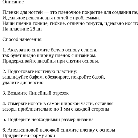
педикюра
Описание
194
Пленки для ногтей — это пленочное покрытие для создания пе
Идеальное решение для ногтей с проблемами.
Наши пленки тонкие, гибкие, отлично тянутся, идеально носятс
На пластине 28 шт
Способ нанесения:
1. Аккуратно снимите белую основу с листа,
так будет видно ширину пленок с дизайном.
Придерживайте дизайны при снятии основы.
2. Подготовьте ногтевую пластину:
зашлифуйте бафом, обезжирьте, покройте базой,
удалите дисперсию
3. Возьмите Линейный отрезок
4. Измерьте ноготь в самой широкой части, оставляя
зазоры приблизительно по 1 мм с каждой стороны
5. Подберите необходимый размер дизайна
6. Апельсиновой палочкой снимите пленку с основы
Придайте ей форму арки