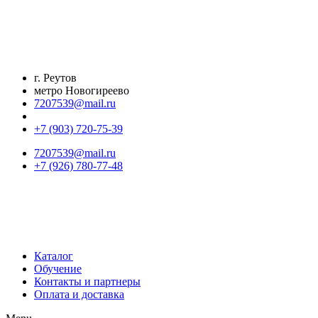
Перейти
к
содержимому
г. Реутов
метро Новогиреево
7207539@mail.ru
+7 (903) 720-75-39
7207539@mail.ru
+7 (926) 780-77-48
Каталог
Обучение
Контакты и партнеры
Оплата и доставка