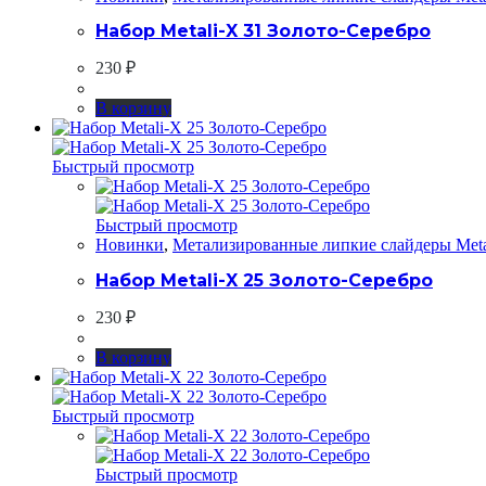
Набор Metali-X 31 Золото-Серебро
230
₽
В корзину
Быстрый просмотр
Быстрый просмотр
Новинки
,
Метализированные липкие слайдеры Meta
Набор Metali-X 25 Золото-Серебро
230
₽
В корзину
Быстрый просмотр
Быстрый просмотр