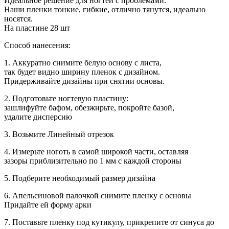
Идеальное решение для ногтей с проблемами.
Наши пленки тонкие, гибкие, отлично тянутся, идеально
носятся.
На пластине 28 шт
Способ нанесения:
1. Аккуратно снимите белую основу с листа,
так будет видно ширину пленок с дизайном.
Придерживайте дизайны при снятии основы.
2. Подготовьте ногтевую пластину:
зашлифуйте бафом, обезжирьте, покройте базой,
удалите дисперсию
3. Возьмите Линейный отрезок
4. Измерьте ноготь в самой широкой части, оставляя
зазоры приблизительно по 1 мм с каждой стороны
5. Подберите необходимый размер дизайна
6. Апельсиновой палочкой снимите пленку с основы
Придайте ей форму арки
7. Поставьте пленку под кутикулу, прикрепите от синуса до