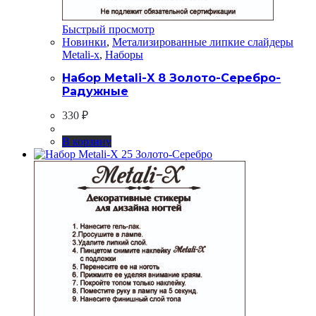
Быстрый просмотр
Новинки
,
Метализированные липкие слайдеры
Metali-x
,
Наборы
Набор Metali-X 8 Золото-Серебро-
Радужные
330
₽
В корзину