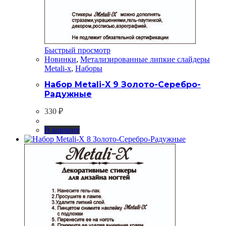
Быстрый просмотр
Новинки
,
Метализированные липкие слайдеры
Metali-x
,
Наборы
Набор Metali-X 9 Золото-Серебро-
Радужные
330
₽
В корзину