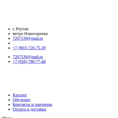
Перейти
к
содержимому
г. Реутов
метро Новогиреево
7207539@mail.ru
+7 (903) 720-75-39
7207539@mail.ru
+7 (926) 780-77-48
Каталог
Обучение
Контакты и партнеры
Оплата и доставка