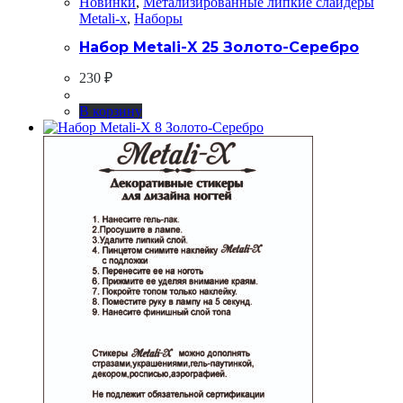
Новинки
,
Метализированные липкие слайдеры
Metali-x
,
Наборы
Набор Metali-X 25 Золото-Серебро
230
₽
В корзину