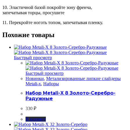
10. Эластичной базой покройте зону френча,
запечатывая торцы, просушите
11. Перекройте ноготь топом, запечатывая пленку.
Похожие товары
Быстрый просмотр
Быстрый просмотр
Новинки
,
Метализированные липкие слайдеры
Metali-x
,
Наборы
Набор Metali-X 8 Золото-Серебро-
Радужные
330
₽
В корзину