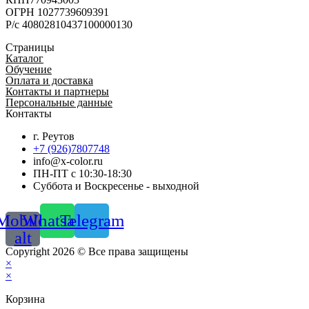
ОГРН 1027739609391
Р/с 40802810437100000130
Страницы
Каталог
Обучение
Оплата и доставка
Контакты и партнеры
Персональные данные
Контакты
г. Реутов
+7 (926)7807748
info@x-color.ru
ПН-ПТ с 10:30-18:30
Суббота и Воскресенье - выходной
Mobile-
Whatsapp
Telegram
alt
Copyright 2026 © Все права защищены
×
×
Корзина