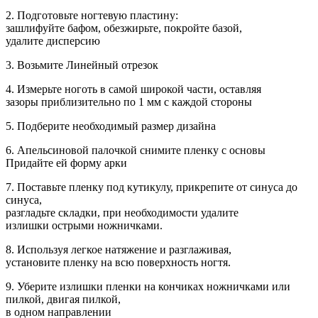
2. Подготовьте ногтевую пластину:
зашлифуйте бафом, обезжирьте, покройте базой,
удалите дисперсию
3. Возьмите Линейный отрезок
4. Измерьте ноготь в самой широкой части, оставляя
зазоры приблизительно по 1 мм с каждой стороны
5. Подберите необходимый размер дизайна
6. Апельсиновой палочкой снимите пленку с основы
Придайте ей форму арки
7. Поставьте пленку под кутикулу, прикрепите от синуса до
синуса,
разгладьте складки, при необходимости удалите
излишки острыми ножничками.
8. Используя легкое натяжение и разглаживая,
установите пленку на всю поверхность ногтя.
9. Уберите излишки пленки на кончиках ножничками или
пилкой, двигая пилкой,
в одном направлении