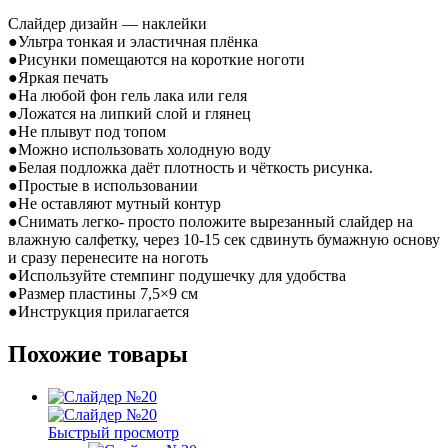
Слайдер дизайн — наклейки
●Ультра тонкая и эластичная плёнка
●Рисунки помещаются на короткие ноготи
●Яркая печать
●На любой фон гель лака или геля
●Ложатся на липкий слой и глянец
●Не плывут под топом
●Можно использовать холодную воду
●Белая подложка даёт плотность и чёткость рисунка.
●Простые в использовании
●Не оставляют мутный контур
●Снимать легко- просто положите вырезанный слайдер на
влажную салфетку, через 10-15 сек сдвинуть бумажную основу
и сразу перенесите на ноготь
●Используйте стемпинг подушечку для удобства
●Размер пластины 7,5×9 см
●Инструкция прилагается
Похожие товары
Быстрый просмотр