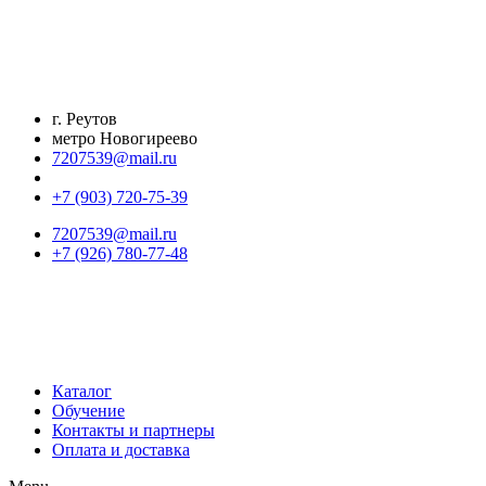
Перейти
к
содержимому
г. Реутов
метро Новогиреево
7207539@mail.ru
+7 (903) 720-75-39
7207539@mail.ru
+7 (926) 780-77-48
Каталог
Обучение
Контакты и партнеры
Оплата и доставка