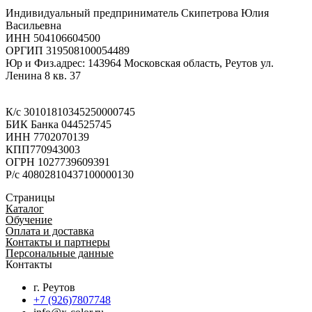
Индивидуальный предприниматель Скипетрова Юлия
Васильевна
ИНН 504106604500
ОРГИП 319508100054489
Юр и Физ.адрес: 143964 Московская область, Реутов ул.
Ленина 8 кв. 37
К/с 30101810345250000745
БИК Банка 044525745
ИНН 7702070139
КПП770943003
ОГРН 1027739609391
Р/с 40802810437100000130
Страницы
Каталог
Обучение
Оплата и доставка
Контакты и партнеры
Персональные данные
Контакты
г. Реутов
+7 (926)7807748