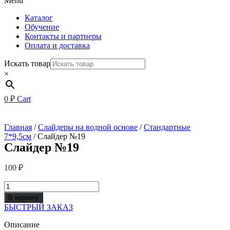
Menu
Каталог
Обучение
Контакты и партнеры
Оплата и доставка
Искать товар
×
0
₽
Cart
Главная
/
Слайдеры на водной основе
/
Стандартные
7*9,5см
/ Слайдер №19
Слайдер №19
100
₽
Количество
товара
В корзину
Слайдер
БЫСТРЫЙ ЗАКАЗ
№19
Описание