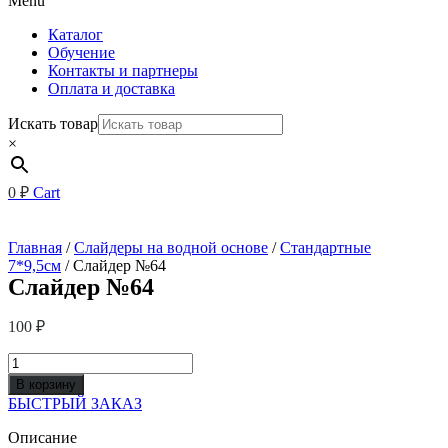
Menu
Каталог
Обучение
Контакты и партнеры
Оплата и доставка
Искать товар
×
0
₽
Cart
Главная
/
Слайдеры на водной основе
/
Стандартные
7*9,5см
/ Слайдер №64
Слайдер №64
100
₽
Количество
товара
В корзину
Слайдер
БЫСТРЫЙ ЗАКАЗ
№64
Описание