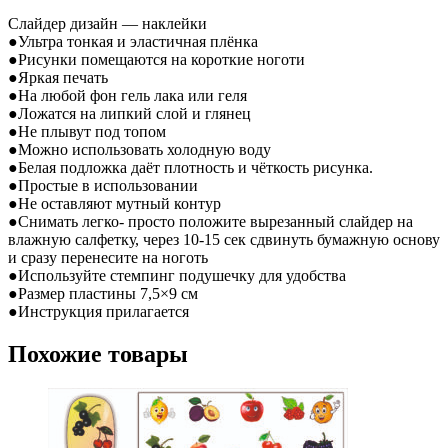
Слайдер дизайн — наклейки
●Ультра тонкая и эластичная плёнка
●Рисунки помещаются на короткие ноготи
●Яркая печать
●На любой фон гель лака или геля
●Ложатся на липкий слой и глянец
●Не плывут под топом
●Можно использовать холодную воду
●Белая подложка даёт плотность и чёткость рисунка.
●Простые в использовании
●Не оставляют мутный контур
●Снимать легко- просто положите вырезанный слайдер на
влажную салфетку, через 10-15 сек сдвинуть бумажную основу
и сразу перенесите на ноготь
●Используйте стемпинг подушечку для удобства
●Размер пластины 7,5×9 см
●Инструкция прилагается
Похожие товары