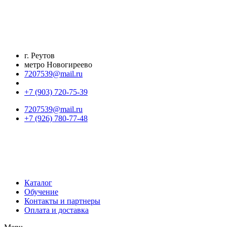
Перейти
к
содержимому
г. Реутов
метро Новогиреево
7207539@mail.ru
+7 (903) 720-75-39
7207539@mail.ru
+7 (926) 780-77-48
Каталог
Обучение
Контакты и партнеры
Оплата и доставка