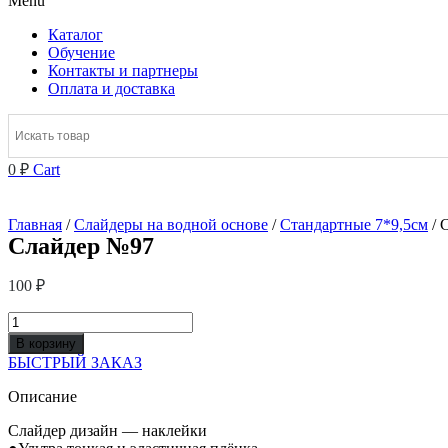
Menu
Каталог
Обучение
Контакты и партнеры
Оплата и доставка
0
₽
Cart
Главная
/
Слайдеры на водной основе
/
Стандартные 7*9,5см
/ 
Слайдер №97
100
₽
Количество
товара
В корзину
Слайдер
БЫСТРЫЙ ЗАКАЗ
№97
Описание
Слайдер дизайн — наклейки