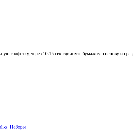
ую салфетку, через 10-15 сек сдвинуть бумажную основу и сраз
li-x
,
Наборы