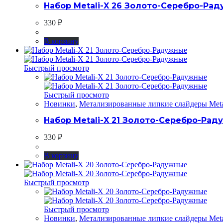
Набор Metali-X 26 Золото-Серебро-Ра
330
₽
В корзину
Быстрый просмотр
Быстрый просмотр
Новинки
,
Метализированные липкие слайдеры Meta
Набор Metali-X 21 Золото-Серебро-Рад
330
₽
В корзину
Быстрый просмотр
Быстрый просмотр
Новинки
,
Метализированные липкие слайдеры Meta