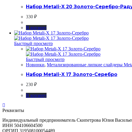
Набор Metali-X 20 Золото-Серебро-Ра
330
₽
В корзину
Быстрый просмотр
Быстрый просмотр
Новинки
,
Метализированные липкие слайдеры Meta
Набор Metali-X 17 Золото-Серебро
230
₽
В корзину
Реквизиты
Индивидуальный предприниматель Скипетрова Юлия Василье
ИНН 504106604500
ОРГИП 319508100054489