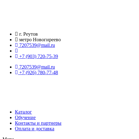
Перейти
к
содержимому
г. Реутов
метро Новогиреево
7207539@mail.ru
+7 (903) 720-75-39
7207539@mail.ru
+7 (926) 780-77-48
Каталог
Обучение
Контакты и партнеры
Оплата и доставка