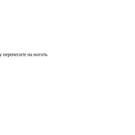
у перенесите на ноготь