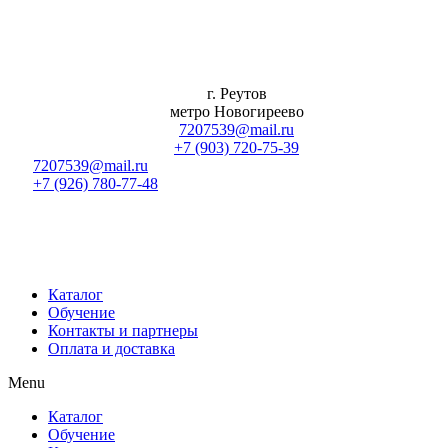
Перейти
к
содержимому
г. Реутов
метро Новогиреево
7207539@mail.ru
+7 (903) 720-75-39
7207539@mail.ru
+7 (926) 780-77-48
Каталог
Обучение
Контакты и партнеры
Оплата и доставка
Menu
Каталог
Обучение