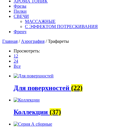
АРОМА ТОНИК
Фрезы
Пилки
СВЕЧИ
МАССАЖНЫЕ
С ЭФФЕКТОМ ПОТРЕСКИВАНИЯ
Френч
Главная
/
Аэрография
/ Трафареты
Просмотреть:
12
24
Все
Для поверхностей
(22)
Коллекции
(37)