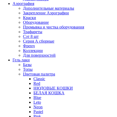
Аэрография
Дополнительные материалы
Закрепление Аэрографии
Краски
Оборудование
Промывка и чистка оборудования
Трафареты
Сэт 8 шт
Серия А сборные
Френч
Коллекции
Для поверхностей
Гель лаки
Базы
Топы
Цветовая палитра
Classic
Red
НЮДОВЫЕ КОШКИ
БЕЛАЯ КОШКА
Blue
Leto
Neon
Pastel
Pink