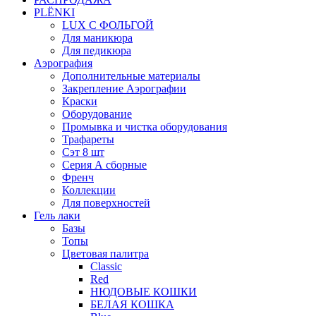
PLЁNKI
LUX С ФОЛЬГОЙ
Для маникюра
Для педикюра
Аэрография
Дополнительные материалы
Закрепление Аэрографии
Краски
Оборудование
Промывка и чистка оборудования
Трафареты
Сэт 8 шт
Серия А сборные
Френч
Коллекции
Для поверхностей
Гель лаки
Базы
Топы
Цветовая палитра
Classic
Red
НЮДОВЫЕ КОШКИ
БЕЛАЯ КОШКА