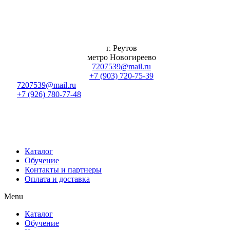
Перейти
к
содержимому
г. Реутов
метро Новогиреево
7207539@mail.ru
+7 (903) 720-75-39
7207539@mail.ru
+7 (926) 780-77-48
Каталог
Обучение
Контакты и партнеры
Оплата и доставка
Menu
Каталог
Обучение