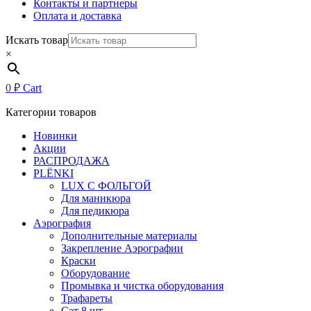
Контакты и партнеры
Оплата и доставка
Искать товар
×
0
₽
Cart
Категории товаров
Новинки
Акции
РАСПРОДАЖА
PLЁNKI
LUX С ФОЛЬГОЙ
Для маникюра
Для педикюра
Аэрография
Дополнительные материалы
Закрепление Аэрографии
Краски
Оборудование
Промывка и чистка оборудования
Трафареты
Сэт 8 шт