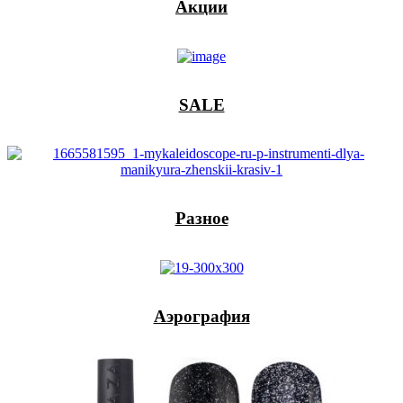
Акции
SALE
Разное
Аэрография