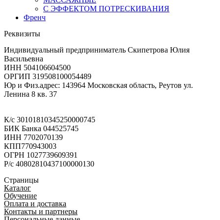
С ЭФФЕКТОМ ПОТРЕСКИВАНИЯ
Френч
Реквизиты
Индивидуальный предприниматель Скипетрова Юлия
Васильевна
ИНН 504106604500
ОРГИП 319508100054489
Юр и Физ.адрес: 143964 Московская область, Реутов ул.
Ленина 8 кв. 37
К/с 30101810345250000745
БИК Банка 044525745
ИНН 7702070139
КПП770943003
ОГРН 1027739609391
Р/с 40802810437100000130
Страницы
Каталог
Обучение
Оплата и доставка
Контакты и партнеры
Персональные данные