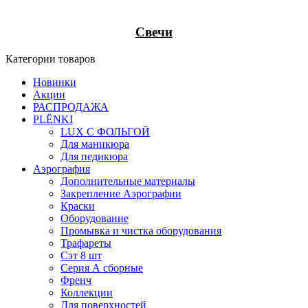
Свечи
Категории товаров
Новинки
Акции
РАСПРОДАЖА
PLЁNKI
LUX С ФОЛЬГОЙ
Для маникюра
Для педикюра
Аэрография
Дополнительные материалы
Закрепление Аэрографии
Краски
Оборудование
Промывка и чистка оборудования
Трафареты
Сэт 8 шт
Серия А сборные
Френч
Коллекции
Для поверхностей