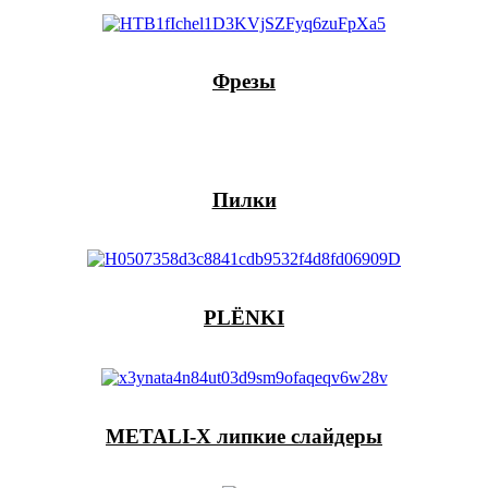
Фрезы
Пилки
PLЁNKI
METALI-X липкие слайдеры