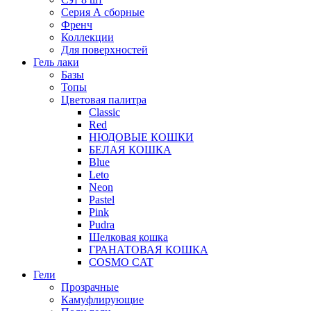
Серия А сборные
Френч
Коллекции
Для поверхностей
Гель лаки
Базы
Топы
Цветовая палитра
Classic
Red
НЮДОВЫЕ КОШКИ
БЕЛАЯ КОШКА
Blue
Leto
Neon
Pastel
Pink
Pudra
Шелковая кошка
ГРАНАТОВАЯ КОШКА
COSMO CAT
Гели
Прозрачные
Камуфлирующие