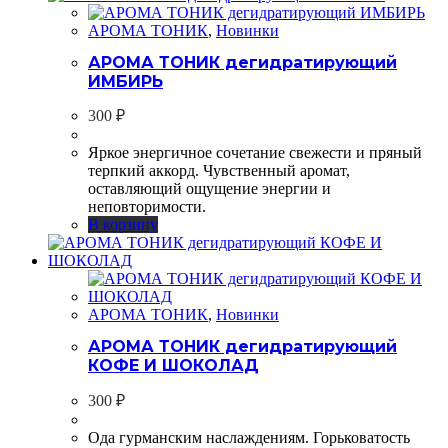
АРОМА ТОНИК
,
Новинки
АРОМА ТОНИК дегидратирующий
ИМБИРЬ
300
₽
Яркое энергичное сочетание свежести и пряный
терпкий аккорд. Чувственный аромат,
оставляющий ощущение энергии и
неповторимости.
В корзину
АРОМА ТОНИК
,
Новинки
АРОМА ТОНИК дегидратирующий
КОФЕ И ШОКОЛАД
300
₽
Ода гурманским наслаждениям. Горьковатость