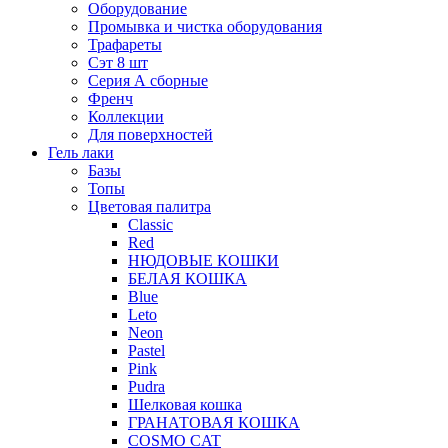
Оборудование
Промывка и чистка оборудования
Трафареты
Сэт 8 шт
Серия А сборные
Френч
Коллекции
Для поверхностей
Гель лаки
Базы
Топы
Цветовая палитра
Classic
Red
НЮДОВЫЕ КОШКИ
БЕЛАЯ КОШКА
Blue
Leto
Neon
Pastel
Pink
Pudra
Шелковая кошка
ГРАНАТОВАЯ КОШКА
COSMO CAT