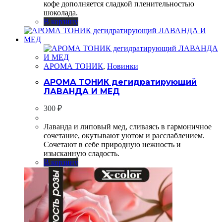
кофе дополняется сладкой пленительностью
шоколада.
В корзину
АРОМА ТОНИК
,
Новинки
АРОМА ТОНИК дегидратирующий
ЛАВАНДА И МЕД
300
₽
Лаванда и липовый мед, сливаясь в гармоничное
сочетание, окутывают уютом и расслаблением.
Сочетают в себе природную нежность и
изысканную сладость.
В корзину