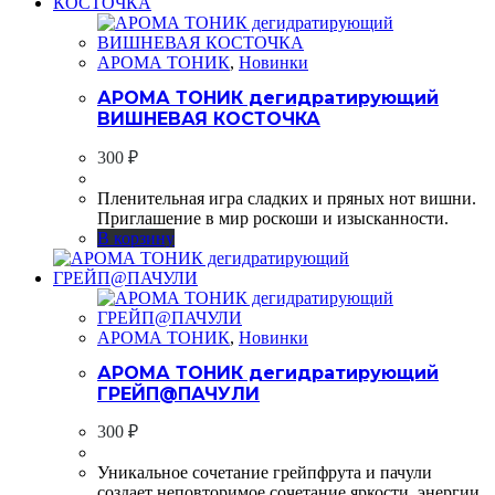
АРОМА ТОНИК
,
Новинки
АРОМА ТОНИК дегидратирующий
ВИШНЕВАЯ КОСТОЧКА
300
₽
Пленительная игра сладких и пряных нот вишни.
Приглашение в мир роскоши и изысканности.
В корзину
АРОМА ТОНИК
,
Новинки
АРОМА ТОНИК дегидратирующий
ГРЕЙП@ПАЧУЛИ
300
₽
Уникальное сочетание грейпфрута и пачули
создает неповторимое сочетание яркости, энергии,