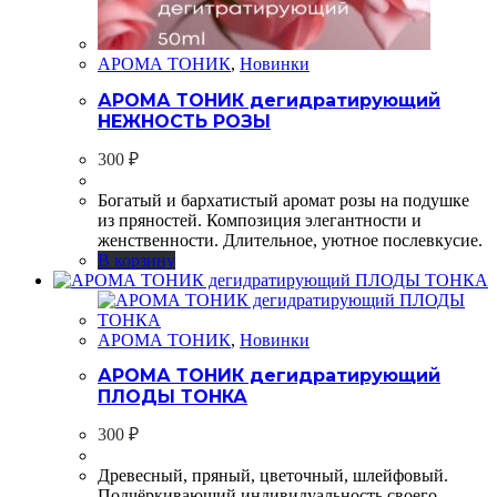
АРОМА ТОНИК
,
Новинки
АРОМА ТОНИК дегидратирующий
НЕЖНОСТЬ РОЗЫ
300
₽
Богатый и бархатистый аромат розы на подушке
из пряностей. Композиция элегантности и
женственности. Длительное, уютное послевкусие.
В корзину
АРОМА ТОНИК
,
Новинки
АРОМА ТОНИК дегидратирующий
ПЛОДЫ ТОНКА
300
₽
Древесный, пряный, цветочный, шлейфовый.
Подчёркивающий индивидуальность своего