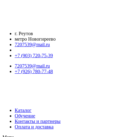
Перейти
к
содержимому
г. Реутов
метро Новогиреево
7207539@mail.ru
+7 (903) 720-75-39
7207539@mail.ru
+7 (926) 780-77-48
Каталог
Обучение
Контакты и партнеры
Оплата и доставка