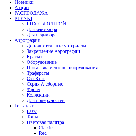
Новинки
Акции
РАСПРОДАЖА
PLЁNKI
LUX С ФОЛЬГОЙ
Для маникюра
Для педикюра
Аэрография
Дополнительные материалы
Закрепление Аэрографии
Краски
Оборудование
Промывка и чистка оборудования
Трафареты
Сэт 8 шт
Серия А сборные
Френч
Коллекции
Для поверхностей
Гель лаки
Базы
Топы
Цветовая палитра
Classic
Red