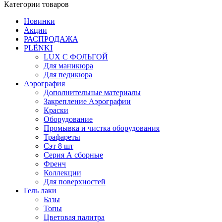
Категории товаров
Новинки
Акции
РАСПРОДАЖА
PLЁNKI
LUX С ФОЛЬГОЙ
Для маникюра
Для педикюра
Аэрография
Дополнительные материалы
Закрепление Аэрографии
Краски
Оборудование
Промывка и чистка оборудования
Трафареты
Сэт 8 шт
Серия А сборные
Френч
Коллекции
Для поверхностей
Гель лаки
Базы
Топы
Цветовая палитра