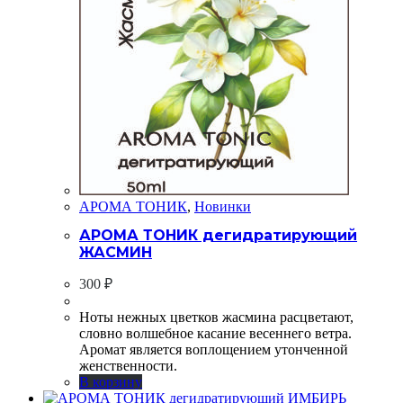
АРОМА ТОНИК
,
Новинки
АРОМА ТОНИК дегидратирующий
ЖАСМИН
300
₽
Ноты нежных цветков жасмина расцветают,
словно волшебное касание весеннего ветра.
Аромат является воплощением утонченной
женственности.
В корзину