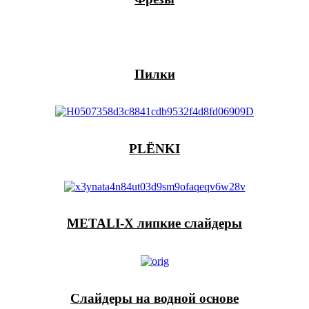
Пилки
PLЁNKI
METALI-X липкие слайдеры
Слайдеры на водной основе