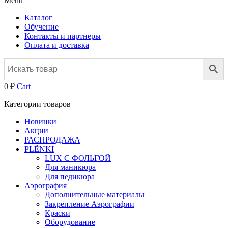
Menu
Каталог
Обучение
Контакты и партнеры
Оплата и доставка
0
₽
Cart
Категории товаров
Новинки
Акции
РАСПРОДАЖА
PLЁNKI
LUX С ФОЛЬГОЙ
Для маникюра
Для педикюра
Аэрография
Дополнительные материалы
Закрепление Аэрографии
Краски
Оборудование