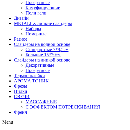
Прозрачные
Камуфлирующие
Поли гели
Дизайн
METALI-X липкие слайдеры
Наборы
Номерные
Разное
Слайдеры на водной основе
Стандартные 7*9,5см
Большие 15*20см
Слайдеры на липкой основе
Декоративные
Прозрачные
Термонаклейки
АРОМА ТОНИК
Фрезы
Пилки
СВЕЧИ
МАССАЖНЫЕ
С ЭФФЕКТОМ ПОТРЕСКИВАНИЯ
Френч
Menu