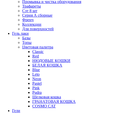
Промывка и чистка оборудования
Трафареты
Сэт 8 шт
Серия А сборные
Френч
Коллекции
Для поверхностей
Гель лаки
Базы
Топы
Цветовая палитра
Classic
Red
НЮДОВЫЕ КОШКИ
БЕЛАЯ КОШКА
Blue
Leto
Neon
Pastel
Pink
Pudra
Шелковая кошка
ГРАНАТОВАЯ КОШКА
COSMO CAT
Гели