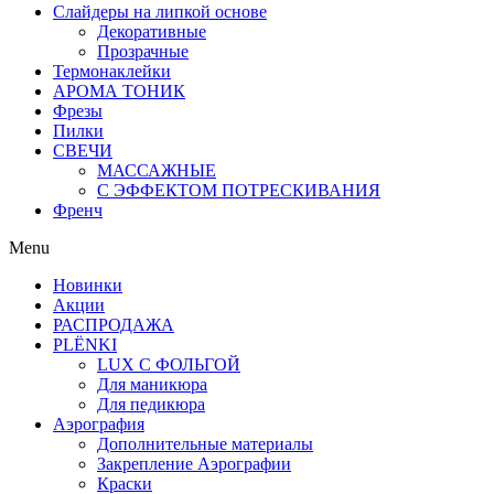
Слайдеры на липкой основе
Декоративные
Прозрачные
Термонаклейки
АРОМА ТОНИК
Фрезы
Пилки
СВЕЧИ
МАССАЖНЫЕ
С ЭФФЕКТОМ ПОТРЕСКИВАНИЯ
Френч
Menu
Новинки
Акции
РАСПРОДАЖА
PLЁNKI
LUX С ФОЛЬГОЙ
Для маникюра
Для педикюра
Аэрография
Дополнительные материалы
Закрепление Аэрографии
Краски