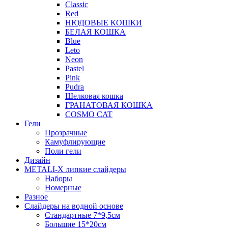
Classic
Red
НЮДОВЫЕ КОШКИ
БЕЛАЯ КОШКА
Blue
Leto
Neon
Pastel
Pink
Pudra
Шелковая кошка
ГРАНАТОВАЯ КОШКА
COSMO CAT
Гели
Прозрачные
Камуфлирующие
Поли гели
Дизайн
METALI-X липкие слайдеры
Наборы
Номерные
Разное
Слайдеры на водной основе
Стандартные 7*9,5см
Большие 15*20см