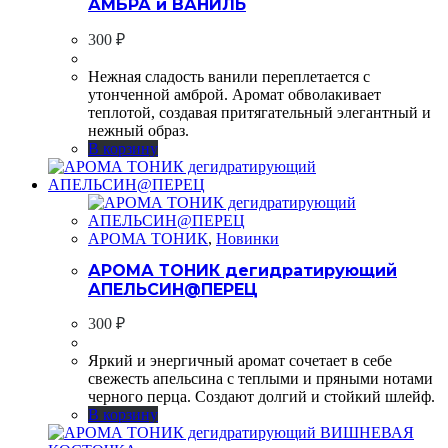
АМБРА и ВАНИЛЬ
300
₽
Нежная сладость ванили переплетается с
утонченной амброй. Аромат обволакивает
теплотой, создавая притягательный элегантный и
нежный образ.
В корзину
АРОМА ТОНИК
,
Новинки
АРОМА ТОНИК дегидратирующий
АПЕЛЬСИН@ПЕРЕЦ
300
₽
Яркий и энергичный аромат сочетает в себе
свежесть апельсина с теплыми и пряными нотами
черного перца. Создают долгий и стойкий шлейф.
В корзину