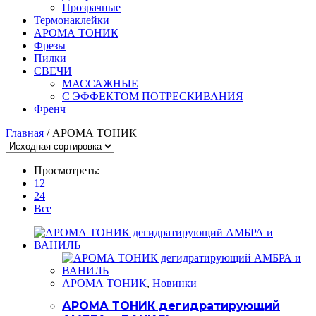
Прозрачные
Термонаклейки
АРОМА ТОНИК
Фрезы
Пилки
СВЕЧИ
МАССАЖНЫЕ
С ЭФФЕКТОМ ПОТРЕСКИВАНИЯ
Френч
Главная
/ АРОМА ТОНИК
Просмотреть:
12
24
Все
АРОМА ТОНИК
,
Новинки
АРОМА ТОНИК дегидратирующий