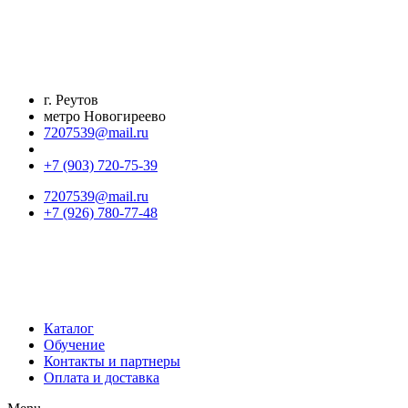
Перейти
к
содержимому
г. Реутов
метро Новогиреево
7207539@mail.ru
+7 (903) 720-75-39
7207539@mail.ru
+7 (926) 780-77-48
Каталог
Обучение
Контакты и партнеры
Оплата и доставка