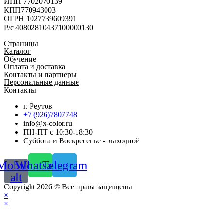
ИНН 7702070139
КПП770943003
ОГРН 1027739609391
Р/с 40802810437100000130
Страницы
Каталог
Обучение
Оплата и доставка
Контакты и партнеры
Персональные данные
Контакты
г. Реутов
+7 (926)7807748
info@x-color.ru
ПН-ПТ с 10:30-18:30
Суббота и Воскресенье - выходной
Mobile-
Whatsapp
Telegram
alt
Copyright 2026 © Все права защищены
×
×