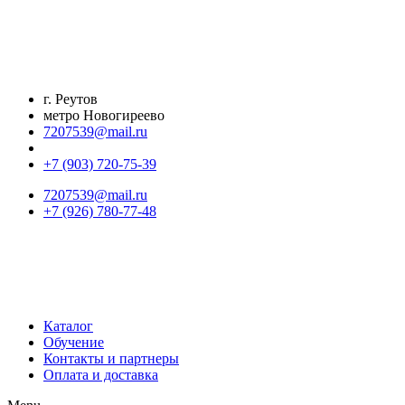
Перейти
к
содержимому
г. Реутов
метро Новогиреево
7207539@mail.ru
+7 (903) 720-75-39
7207539@mail.ru
+7 (926) 780-77-48
Каталог
Обучение
Контакты и партнеры
Оплата и доставка