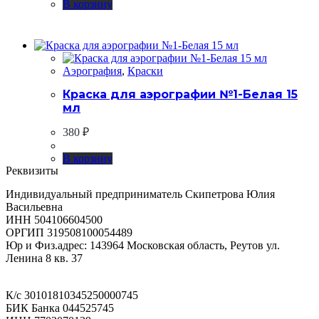
В корзину
Аэрография
,
Краски
Краска для аэрографии №1-Белая 15
мл
380
₽
В корзину
Реквизиты
Индивидуальный предприниматель Скипетрова Юлия
Васильевна
ИНН 504106604500
ОРГИП 319508100054489
Юр и Физ.адрес: 143964 Московская область, Реутов ул.
Ленина 8 кв. 37
К/с 30101810345250000745
БИК Банка 044525745