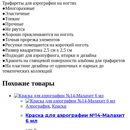
Трафареты для аэрографии на ногтях
●Многоразовые
●Эластичные
●Тонкие
●Прочные
●Не рвутся
●Хорошо приклеиваются на ноготь
●Точная прорезка элементов
●Рисунки помещаются на короткий ноготь
●Размер квадратика 2,5 см х 2,5 см
●Подходят для аэропуфинга, втирки и дизайна
●Хранить на глянцевой поверхности альбома для трафаретов
●На пластине дизайны от одиночных и парных до
тематических коллекций
Похожие товары
Аэрография
,
Краски
Краска для аэрографии №14-Малахит
6 мл