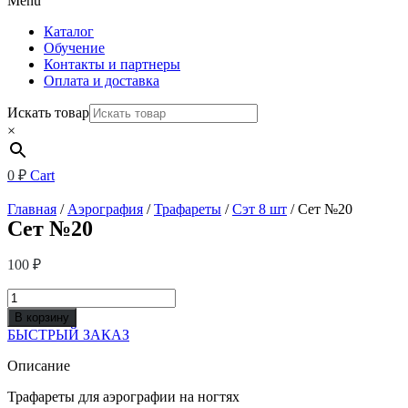
Menu
Каталог
Обучение
Контакты и партнеры
Оплата и доставка
Искать товар
×
0
₽
Cart
Главная
/
Аэрография
/
Трафареты
/
Сэт 8 шт
/ Сет №20
Сет №20
100
₽
Количество
товара
В корзину
Сет
БЫСТРЫЙ ЗАКАЗ
№20
Описание
Трафареты для аэрографии на ногтях