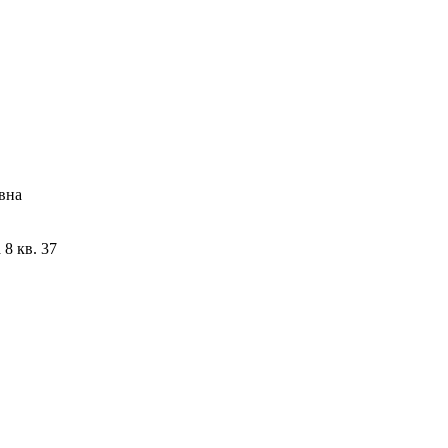
вна
8 кв. 37