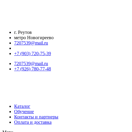
Перейти
к
содержимому
г. Реутов
метро Новогиреево
7207539@mail.ru
+7 (903) 720-75-39
7207539@mail.ru
+7 (926) 780-77-48
Каталог
Обучение
Контакты и партнеры
Оплата и доставка