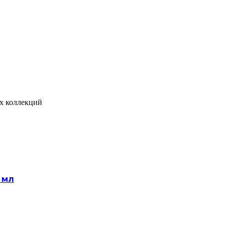
х коллекций
 мл