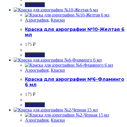
В корзину
Аэрография
,
Краски
Краска для аэрографии №10-Желтая 6
мл
175
₽
В корзину
Аэрография
,
Краски
Краска для аэрографии №6-Фламинго
6 мл
175
₽
В корзину
Аэрография
,
Краски