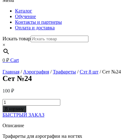
Menu
Каталог
Обучение
Контакты и партнеры
Оплата и доставка
Искать товар
×
0
₽
Cart
Главная
/
Аэрография
/
Трафареты
/
Сэт 8 шт
/ Сет №24
Сет №24
100
₽
Количество
товара
В корзину
Сет
БЫСТРЫЙ ЗАКАЗ
№24
Описание
Трафареты для аэрографии на ногтях