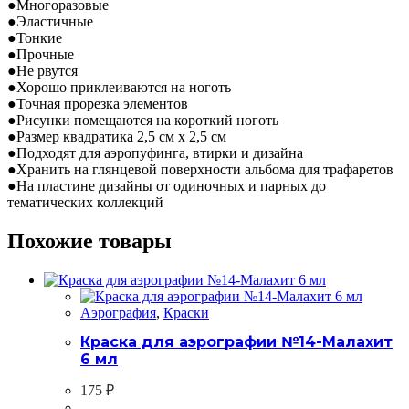
●Многоразовые
●Эластичные
●Тонкие
●Прочные
●Не рвутся
●Хорошо приклеиваются на ноготь
●Точная прорезка элементов
●Рисунки помещаются на короткий ноготь
●Размер квадратика 2,5 см х 2,5 см
●Подходят для аэропуфинга, втирки и дизайна
●Хранить на глянцевой поверхности альбома для трафаретов
●На пластине дизайны от одиночных и парных до
тематических коллекций
Похожие товары
Аэрография
,
Краски
Краска для аэрографии №14-Малахит
6 мл
175
₽