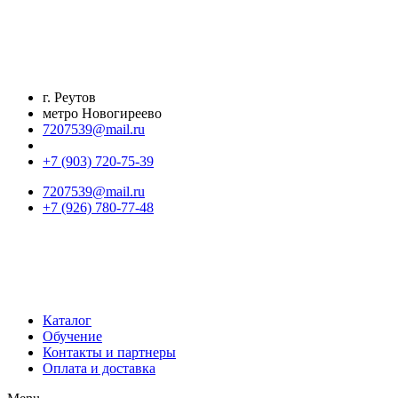
Перейти
к
содержимому
г. Реутов
метро Новогиреево
7207539@mail.ru
+7 (903) 720-75-39
7207539@mail.ru
+7 (926) 780-77-48
Каталог
Обучение
Контакты и партнеры
Оплата и доставка