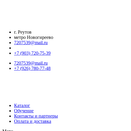
Перейти
к
содержимому
г. Реутов
метро Новогиреево
7207539@mail.ru
+7 (903) 720-75-39
7207539@mail.ru
+7 (926) 780-77-48
Каталог
Обучение
Контакты и партнеры
Оплата и доставка