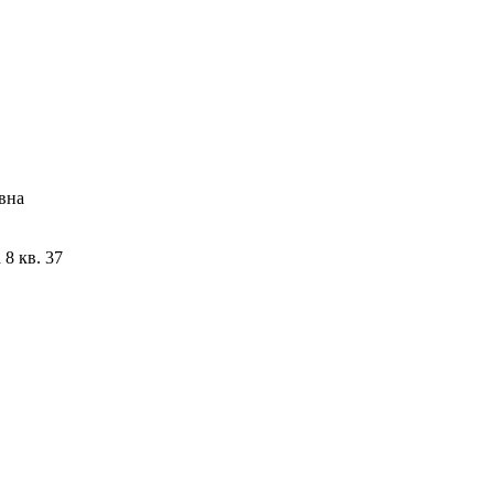
вна
8 кв. 37