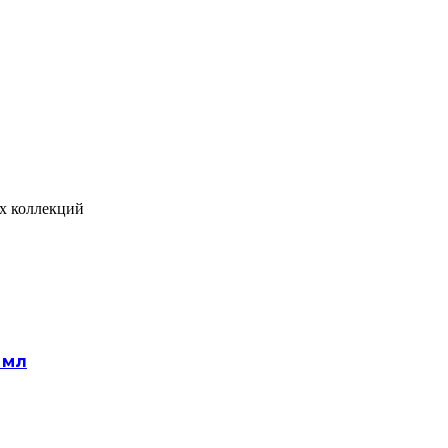
х коллекций
 мл