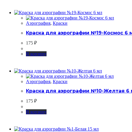
Аэрография
,
Краски
Краска для аэрографии №19-Космос 6 
175
₽
В корзину
Аэрография
,
Краски
Краска для аэрографии №10-Желтая 6
175
₽
В корзину