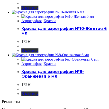
В корзину
Аэрография
,
Краски
Краска для аэрографии №10-Желтая 6
мл
175
₽
В корзину
Аэрография
,
Краски
Краска для аэрографии №8-
Оранжевая 6 мл
175
₽
В корзину
Реквизиты