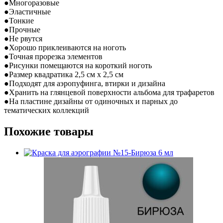
●Многоразовые
●Эластичные
●Тонкие
●Прочные
●Не рвутся
●Хорошо приклеиваются на ноготь
●Точная прорезка элементов
●Рисунки помещаются на короткий ноготь
●Размер квадратика 2,5 см х 2,5 см
●Подходят для аэропуфинга, втирки и дизайна
●Хранить на глянцевой поверхности альбома для трафаретов
●На пластине дизайны от одиночных и парных до
тематических коллекций
Похожие товары