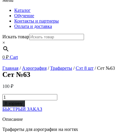
Menu
Каталог
Обучение
Контакты и партнеры
Оплата и доставка
Искать товар
×
0
₽
Cart
Главная
/
Аэрография
/
Трафареты
/
Сэт 8 шт
/ Сет №63
Сет №63
100
₽
Количество
товара
В корзину
Сет
БЫСТРЫЙ ЗАКАЗ
№63
Описание
Трафареты для аэрографии на ногтях