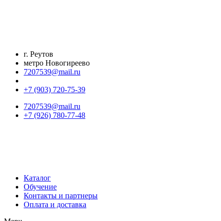
Перейти
к
содержимому
г. Реутов
метро Новогиреево
7207539@mail.ru
+7 (903) 720-75-39
7207539@mail.ru
+7 (926) 780-77-48
Каталог
Обучение
Контакты и партнеры
Оплата и доставка