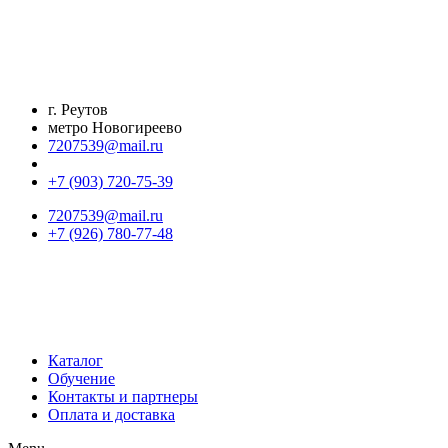
Перейти
к
содержимому
г. Реутов
метро Новогиреево
7207539@mail.ru
+7 (903) 720-75-39
7207539@mail.ru
+7 (926) 780-77-48
Каталог
Обучение
Контакты и партнеры
Оплата и доставка