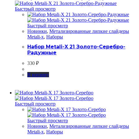
Быстрый просмотр
Быстрый просмотр
Новинки
,
Метализированные липкие слайдеры
Metali-x
,
Наборы
Набор Metali-X 21 Золото-Серебро-
Радужные
330
₽
В корзину
Быстрый просмотр
Быстрый просмотр
Новинки
,
Метализированные липкие слайдеры
Metali-x
,
Наборы