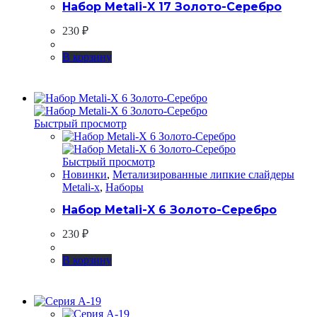
Набор Metali-X 17 Золото-Серебро
230
₽
В корзину
Быстрый просмотр
Быстрый просмотр
Новинки
,
Метализированные липкие слайдеры
Metali-x
,
Наборы
Набор Metali-X 6 Золото-Серебро
230
₽
В корзину