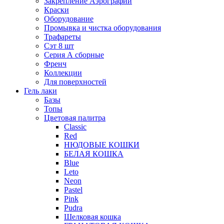
Закрепление Аэрографии
Краски
Оборудование
Промывка и чистка оборудования
Трафареты
Сэт 8 шт
Серия А сборные
Френч
Коллекции
Для поверхностей
Гель лаки
Базы
Топы
Цветовая палитра
Classic
Red
НЮДОВЫЕ КОШКИ
БЕЛАЯ КОШКА
Blue
Leto
Neon
Pastel
Pink
Pudra
Шелковая кошка