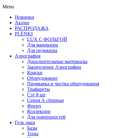
Menu
Новинки
Акции
РАСПРОДАЖА
PLЁNKI
LUX С ФОЛЬГОЙ
Для маникюра
Для педикюра
Аэрография
Дополнительные материалы
Закрепление Аэрографии
Краски
Оборудование
Промывка и чистка оборудования
Трафареты
Сэт 8 шт
Серия А сборные
Френч
Коллекции
Для поверхностей
Гель лаки
Базы
Топы