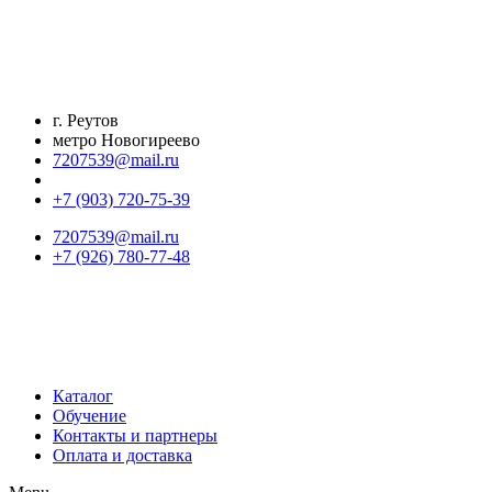
Перейти
к
содержимому
г. Реутов
метро Новогиреево
7207539@mail.ru
+7 (903) 720-75-39
7207539@mail.ru
+7 (926) 780-77-48
Каталог
Обучение
Контакты и партнеры
Оплата и доставка