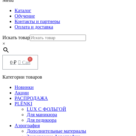
Menu
Каталог
Обучение
Контакты и партнеры
Оплата и доставка
Искать товар
×
0
₽
Cart
Категории товаров
Новинки
Акции
РАСПРОДАЖА
PLЁNKI
LUX С ФОЛЬГОЙ
Для маникюра
Для педикюра
Аэрография
Дополнительные материалы